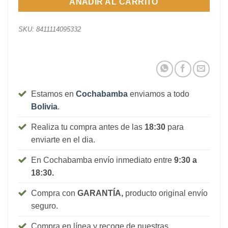
AÑADIR AL CARRITO
SKU:
8411114095332
Estamos en
Cochabamba
enviamos a todo
Bolivia
.
Realiza tu compra antes de las
18:30
para
enviarte en el dia.
En Cochabamba envío inmediato entre
9:30 a
18:30.
Compra con
GARANTÍA,
producto original envío
seguro.
Compra en línea y recoge de nuestras