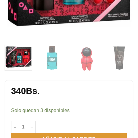
340
Bs.
Solo quedan 3 disponibles
Set Squid Game (Juego del Calamar) x 3 cantidad