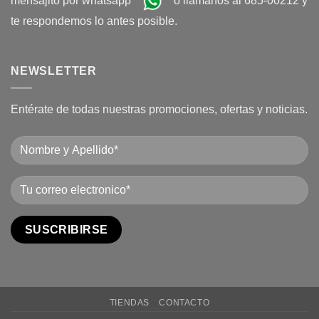
mensajito por whatsapp
o llamanos al 685-00212 y
te respondemos lo antes posible.
NEWSLETTER
Entérate de todas nuestras promociones, ofertas y noticias.
TIENDAS
CONTACTO