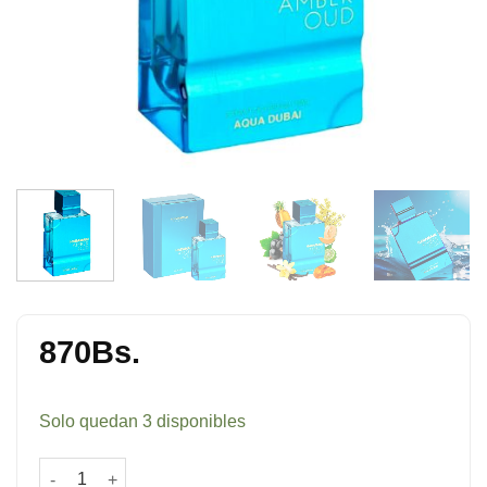
870
Bs.
Solo quedan 3 disponibles
Amber Oud Aqua Dubai Extrait De Parfum 100 ml cantidad