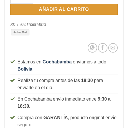
AÑADIR AL CARRITO
SKU:
6291106814873
Amber Oud
Estamos en
Cochabamba
enviamos a todo
Bolivia
.
Realiza tu compra antes de las
18:30
para
enviarte en el dia.
En Cochabamba envío inmediato entre
9:30 a
18:30.
Compra con
GARANTÍA,
producto original envío
seguro.