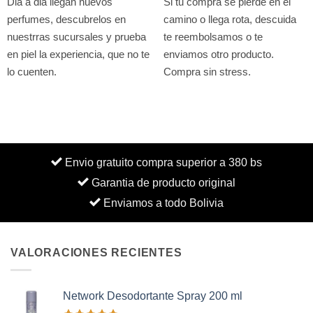
Dia a dia llegan nuevos
Si tu compra se pierde en el
perfumes, descubrelos en
camino o llega rota, descuida
nuestrras sucursales y prueba
te reembolsamos o te
en piel la experiencia, que no te
enviamos otro producto.
lo cuenten.
Compra sin stress.
Envio gratuito compra superior a 380 bs
Garantia de producto original
Enviamos a todo Bolivia
VALORACIONES RECIENTES
Network Desodortante Spray 200 ml