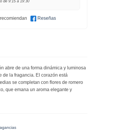
o de 9:15 a 19:30
 recomiendan
Reseñas
ón abre de una forma dinámica y luminosa
 de la fragancia. El corazón está
edias se completan con flores de romero
nco, que emana un aroma elegante y
agancias