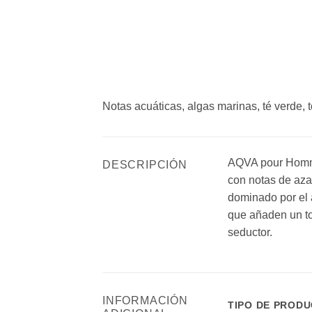
Notas acuáticas, algas marinas, té verde, t
AQVA pour Homme
DESCRIPCIÓN
con notas de aza
dominado por el 
que añaden un to
seductor.
INFORMACIÓN
TIPO DE PROD