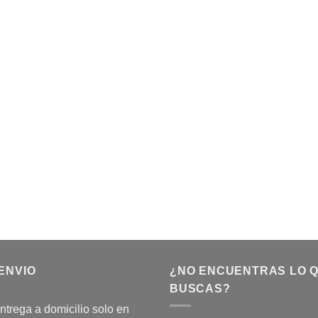
ENVIO
¿NO ENCUENTRAS LO 
BUSCAS?
ntrega a domicilio solo en