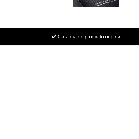
s
Garantia de producto original