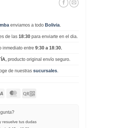
amba
enviamos a todo
Bolivia
.
es de las
18:30
para enviarte en el dia.
 inmediato entre
9:30 a 18:30.
ÍA,
producto original envío seguro.
coge de nuestras
sucursales
.
egunta?
 resuelve tus dudas