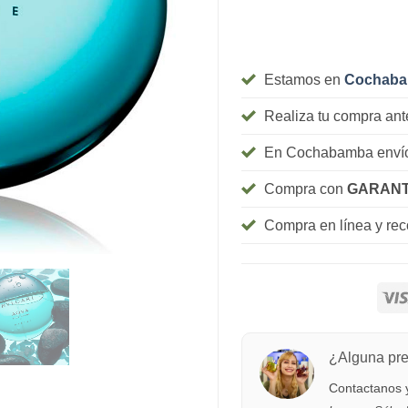
Estamos en
Cochab
Realiza tu compra ant
En Cochabamba envío
Compra con
GARANT
Compra en línea y re
¿Alguna pr
Contactanos y