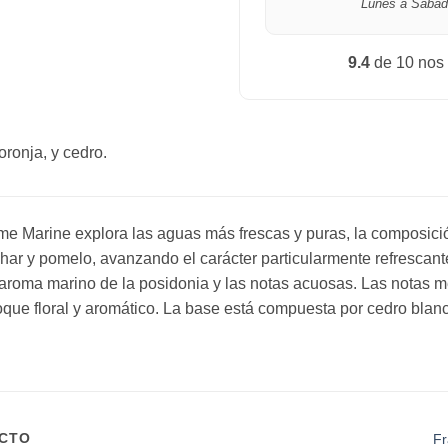
Lunes a Sábad
9.4
de 10 nos
oronja, y cedro.
 Marine explora las aguas más frescas y puras, la composici
har y pomelo, avanzando el carácter particularmente refrescante
aroma marino de la posidonia y las notas acuosas. Las notas m
que floral y aromático. La base está compuesta por cedro bla
UCTO
Fr