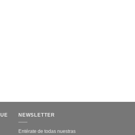
QUE
NEWSLETTER
Entérate de todas nuestras