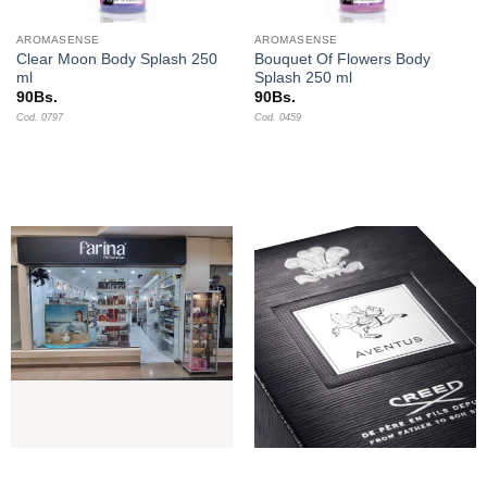
AROMASENSE
AROMASENSE
Clear Moon Body Splash 250
Bouquet Of Flowers Body
ml
Splash 250 ml
90
Bs.
90
Bs.
Cod. 0797
Cod. 0459