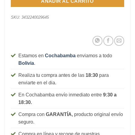
AÑADIR AL CARRITO
SKU:
3432240029645
Estamos en
Cochabamba
enviamos a todo
Bolivia
.
Realiza tu compra antes de las
18:30
para
enviarte en el dia.
En Cochabamba envío inmediato entre
9:30 a
18:30.
Compra con
GARANTÍA,
producto original envío
seguro.
Compra en línea y recoge de nuestras