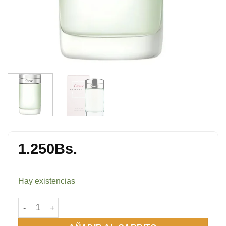
1.250
Bs.
Hay existencias
Baiser Vole EDT 100 ml cantidad