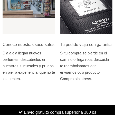
Conoce nuestras sucursales
Tu pedido viaja con garantia
Dia a dia llegan nuevos
Si tu compra se pierde en el
perfumes, descubrelos en
camino o llega rota, descuida
nuestrras sucursales y prueba
te reembolsamos o te
en piel la experiencia, que no te
enviamos otro producto.
lo cuenten.
Compra sin stress.
Envio gratuito compra superior a 380 bs