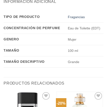
INFORMACIÓN ADICIONAL
TIPO DE PRODUCTO
Fragancias
CONCENTRACIÓN DE PERFUME
Eau de Toilette (EDT)
GENERO
Mujer
TAMAÑO
100 ml
TAMAÑO DESCRIPTIVO
Grande
PRODUCTOS RELACIONADOS
-20%
Añadir
Añadir
a la
a la