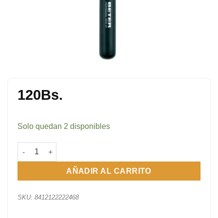
120
Bs.
Solo quedan 2 disponibles
Brocha Para Maquillaje En Polvo N°16 cantidad
AÑADIR AL CARRITO
SKU:
8412122222468