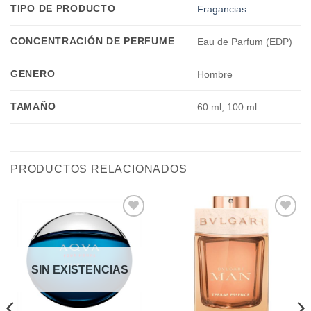
TIPO DE PRODUCTO
Fragancias
CONCENTRACIÓN DE PERFUME
Eau de Parfum (EDP)
GENERO
Hombre
TAMAÑO
60 ml, 100 ml
PRODUCTOS RELACIONADOS
Añadir
Añadir
a la
a la
lista de
lista de
deseos
deseos
SIN EXISTENCIAS