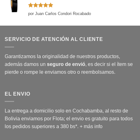
Valorado
por Juan Carlos Condori Rocabado
con
5
de 5
SERVICIO DE ATENCIÓN AL CLIENTE
Garantizamos la originalidad de nuestros productos,
además damos un
seguro de envió
, es decir si el ítem se
pierde o rompe le enviamos otro o reembolsamos.
EL ENVIO
La entrega a domicilio solo en Cochabamba, al resto de
Bolivia enviamos por Flota; el envio es gratuito para todos
los pedidos superiores a 380 bs*.
+ más info