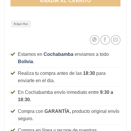
AÑADIR AL CARRITO
1.320Bs.
Bvlgari Man
Estamos en
Cochabamba
enviamos a todo
Bolivia
.
Realiza tu compra antes de las
18:30
para
enviarte en el dia.
En Cochabamba envío inmediato entre
9:30 a
18:30.
Compra con
GARANTÍA,
producto original envío
seguro.
Compra en línea y recoge de nuestras