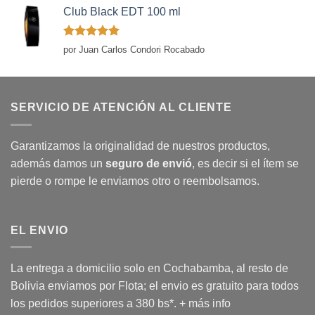
Club Black EDT 100 ml
Valorado
por Juan Carlos Condori Rocabado
con
5
de 5
SERVICIO DE ATENCIÓN AL CLIENTE
Garantizamos la originalidad de nuestros productos,
además damos un
seguro de envió
, es decir si el ítem se
pierde o rompe le enviamos otro o reembolsamos.
EL ENVIO
La entrega a domicilio solo en Cochabamba, al resto de
Bolivia enviamos por Flota; el envio es gratuito para todos
los pedidos superiores a 380 bs*.
+ más info