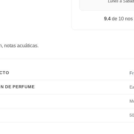
Lunes a Sábad
9.4
de 10 nos
, notas acuáticas.
UCTO
Fr
N DE PERFUME
Ea
Mu
50