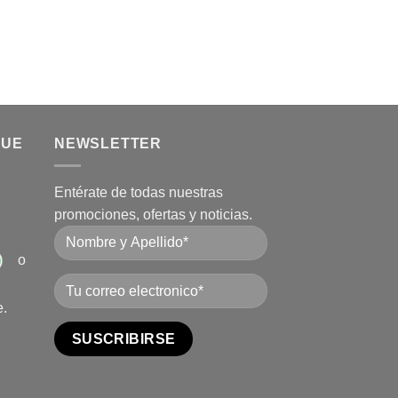
QUE
NEWSLETTER
Entérate de todas nuestras
promociones, ofertas y noticias.
o
e.