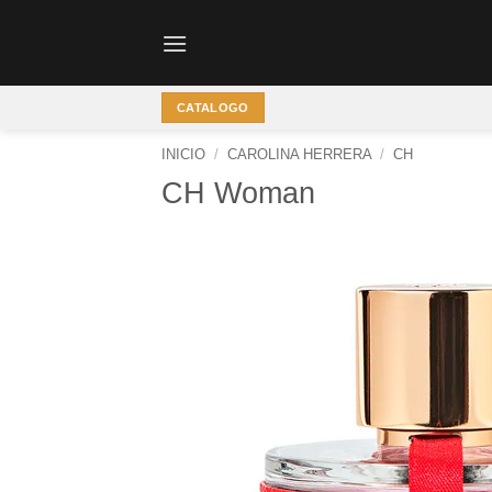
Saltar
al
contenido
CATALOGO
INICIO
/
CAROLINA HERRERA
/
CH
CH Woman