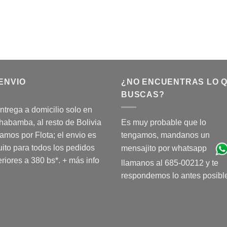
ENVIO
¿NO ENCUENTRAS LO 
BUSCAS?
ntrega a domicilio solo en
abamba, al resto de Bolivia
Es muy probable que lo
amos por Flota; el envio es
tengamos, mandanos un
uito para todos los pedidos
mensajito por whatsapp
riores a 380 bs*.
+ más info
llamanos al 685-00212 y te
respondemos lo antes posibl