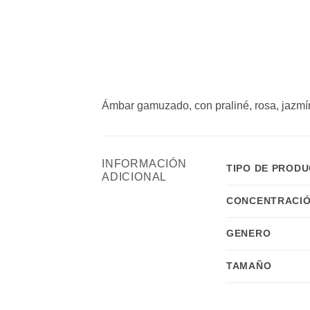
Ámbar gamuzado, con praliné, rosa, jazmín
INFORMACIÓN
TIPO DE PROD
ADICIONAL
CONCENTRACIÓ
GENERO
TAMAÑO