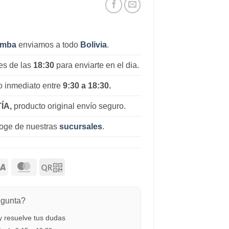
amba
enviamos a todo
Bolivia
.
es de las
18:30
para enviarte en el dia.
 inmediato entre
9:30 a 18:30.
ÍA,
producto original envío seguro.
coge de nuestras
sucursales
.
egunta?
 resuelve tus dudas