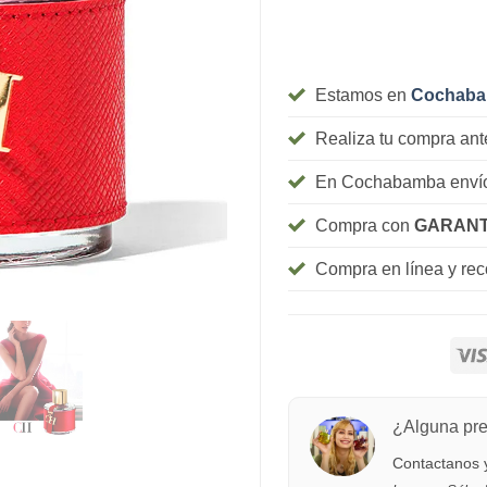
Estamos en
Cochab
Realiza tu compra ant
En Cochabamba envío
Compra con
GARANT
Compra en línea y re
¿Alguna pr
Contactanos y