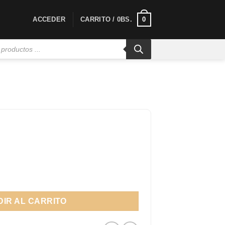
0
ACCEDER
CARRITO /
0
BS.
IR AL CARRITO