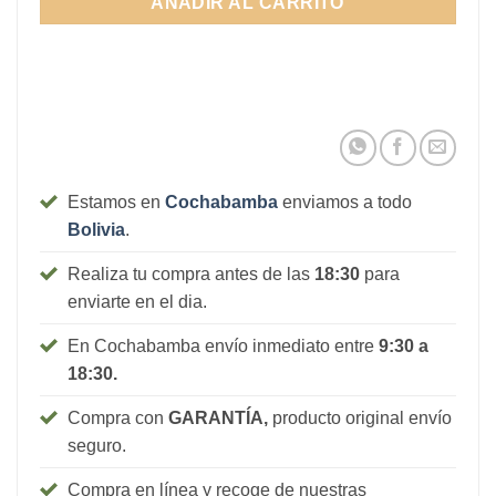
AÑADIR AL CARRITO
Estamos en
Cochabamba
enviamos a todo
Bolivia
.
Realiza tu compra antes de las
18:30
para
enviarte en el dia.
En Cochabamba envío inmediato entre
9:30 a
18:30.
Compra con
GARANTÍA,
producto original envío
seguro.
Compra en línea y recoge de nuestras