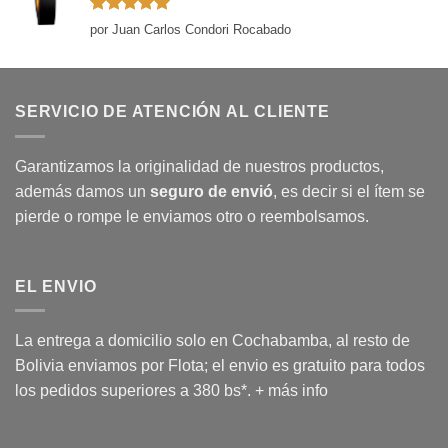
Valorado
por Juan Carlos Condori Rocabado
con
5
de 5
SERVICIO DE ATENCIÓN AL CLIENTE
Garantizamos la originalidad de nuestros productos,
además damos un
seguro de envió
, es decir si el ítem se
pierde o rompe le enviamos otro o reembolsamos.
EL ENVIO
La entrega a domicilio solo en Cochabamba, al resto de
Bolivia enviamos por Flota; el envio es gratuito para todos
los pedidos superiores a 380 bs*.
+ más info