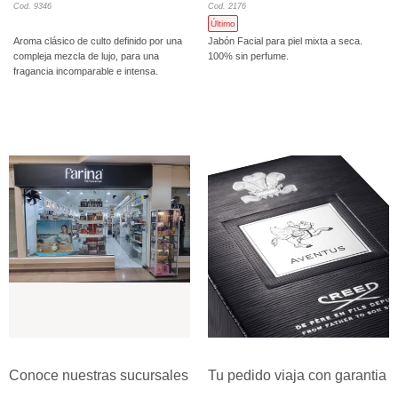
Cod. 9346
Cod. 2176
Último
Aroma clásico de culto definido por una
Jabón Facial para piel mixta a seca.
compleja mezcla de lujo, para una
100% sin perfume.
fragancia incomparable e intensa.
Conoce nuestras sucursales
Tu pedido viaja con garantia