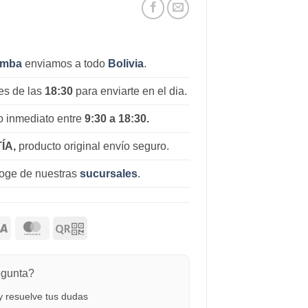
amba
enviamos a todo
Bolivia
.
es de las
18:30
para enviarte en el dia.
 inmediato entre
9:30 a 18:30.
ÍA,
producto original envío seguro.
coge de nuestras
sucursales
.
egunta?
 resuelve tus dudas