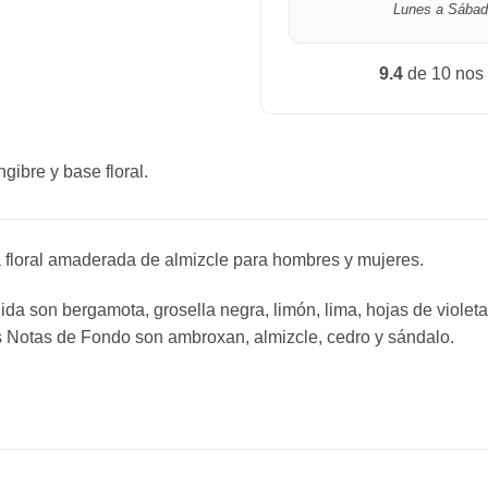
Lunes a Sábad
9.4
de 10 nos
gibre y base floral.
 floral amaderada de almizcle para hombres y mujeres.
da son bergamota, grosella negra, limón, lima, hojas de violeta 
as Notas de Fondo son ambroxan, almizcle, cedro y sándalo.