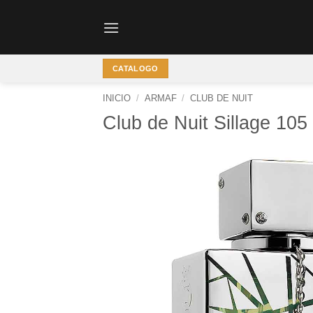
Saltar
al
contenido
CATALOGO
INICIO
/
ARMAF
/
CLUB DE NUIT
Club de Nuit Sillage 105