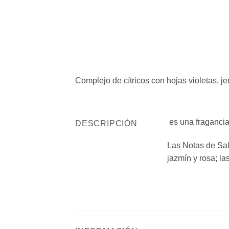
Complejo de cítricos con hojas violetas, jen
es una fragancia
DESCRIPCIÓN
Las Notas de Sali
jazmín y rosa; l