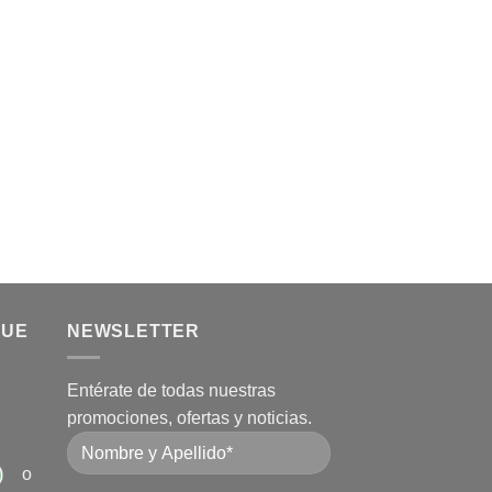
QUE
NEWSLETTER
Entérate de todas nuestras
promociones, ofertas y noticias.
o