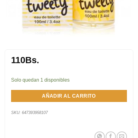
110
Bs.
Solo quedan 1 disponibles
AÑADIR AL CARRITO
SKU:
647393958107