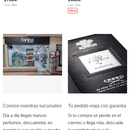
Cod. 5829
Cod. 2118
Último
Conoce nuestras sucursales
Tu pedido viaja con garantia
Dia a dia llegan nuevos
Si tu compra se pierde en el
perfumes, descubrelos en
camino o llega rota, descuida
nuestrras sucursales y prueba
te reembolsamos o te