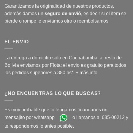
Garantizamos la originalidad de nuestros productos,
además damos un
seguro de envió
, es decir si el ítem se
pierde o rompe le enviamos otro o reembolsamos.
EL ENVIO
La entrega a domicilio solo en Cochabamba, al resto de
Bolivia enviamos por Flota; el envio es gratuito para todos
los pedidos superiores a 380 bs*.
+ más info
¿NO ENCUENTRAS LO QUE BUSCAS?
Es muy probable que lo tengamos, mandanos un
mensajito por whatsapp
o llamanos al 685-00212 y
te respondemos lo antes posible.