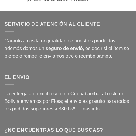
con
5
de 5
SERVICIO DE ATENCIÓN AL CLIENTE
Garantizamos la originalidad de nuestros productos,
además damos un
seguro de envió
, es decir si el ítem se
pierde o rompe le enviamos otro o reembolsamos.
EL ENVIO
La entrega a domicilio solo en Cochabamba, al resto de
Bolivia enviamos por Flota; el envio es gratuito para todos
los pedidos superiores a 380 bs*.
+ más info
¿NO ENCUENTRAS LO QUE BUSCAS?