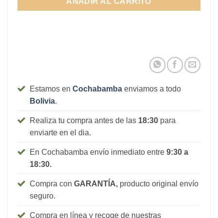
AÑADIR AL CARRITO
1.710Bs.
Estamos en
Cochabamba
enviamos a todo
Bolivia
.
Realiza tu compra antes de las
18:30
para
enviarte en el dia.
En Cochabamba envío inmediato entre
9:30 a
18:30.
Compra con
GARANTÍA,
producto original envío
seguro.
Compra en línea y recoge de nuestras