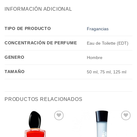
INFORMACIÓN ADICIONAL
TIPO DE PRODUCTO
Fragancias
CONCENTRACIÓN DE PERFUME
Eau de Toilette (EDT)
GENERO
Hombre
TAMAÑO
50 ml, 75 ml, 125 ml
PRODUCTOS RELACIONADOS
Añadir
Añadir
a la
a la
lista de
lista de