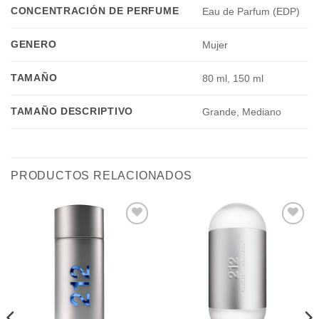
CONCENTRACIÓN DE PERFUME
Eau de Parfum (EDP)
GENERO
Mujer
TAMAÑO
80 ml, 150 ml
TAMAÑO DESCRIPTIVO
Grande, Mediano
PRODUCTOS RELACIONADOS
Añadir
Añadir
a la
a la
lista de
lista de
deseos
deseos