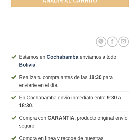
AÑADIR AL CARRITO
Estamos en
Cochabamba
enviamos a todo
Bolivia
.
Realiza tu compra antes de las
18:30
para
enviarte en el dia.
En Cochabamba envío inmediato entre
9:30 a
18:30.
Compra con
GARANTÍA,
producto original envío
seguro.
Compra en línea y recoge de nuestras