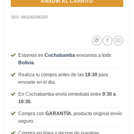
AÑADIR AL CARRITO
SKU:
8411061093207
Estamos en
Cochabamba
enviamos a todo
Bolivia
.
Realiza tu compra antes de las
18:30
para
enviarte en el dia.
En Cochabamba envío inmediato entre
9:30 a
18:30.
Compra con
GARANTÍA,
producto original envío
seguro.
Compra en línea y recoge de nuestras