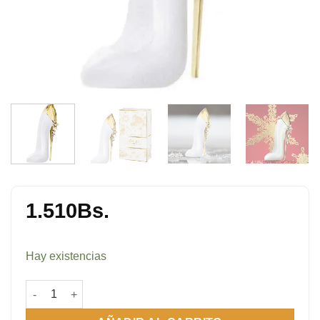
1.510
Bs.
Hay existencias
Good Girl Sparkling Ice 80 ml cantidad