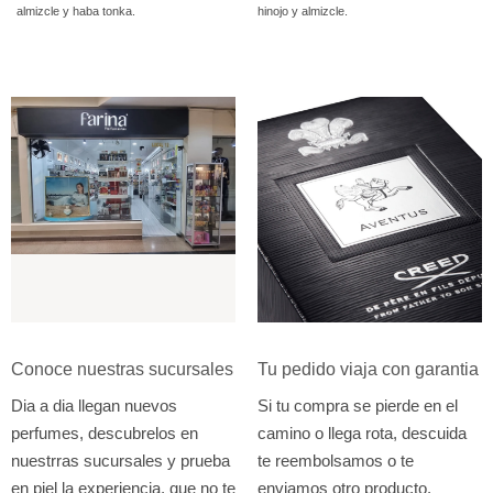
almizcle y haba tonka.
hinojo y almizcle.
1.590Bs.
Conoce nuestras sucursales
Tu pedido viaja con garantia
Dia a dia llegan nuevos
Si tu compra se pierde en el
perfumes, descubrelos en
camino o llega rota, descuida
nuestrras sucursales y prueba
te reembolsamos o te
en piel la experiencia, que no te
enviamos otro producto.