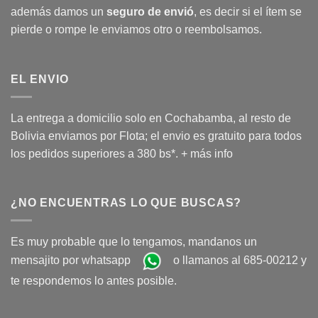
además damos un
seguro de envió
, es decir si el ítem se
pierde o rompe le enviamos otro o reembolsamos.
EL ENVIO
La entrega a domicilio solo en Cochabamba, al resto de
Bolivia enviamos por Flota; el envio es gratuito para todos
los pedidos superiores a 380 bs*.
+ más info
¿NO ENCUENTRAS LO QUE BUSCAS?
Es muy probable que lo tengamos, mandanos un
mensajito por whatsapp
o llamanos al 685-00212 y
te respondemos lo antes posible.