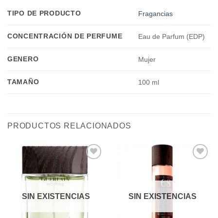
TIPO DE PRODUCTO
Fragancias
CONCENTRACIÓN DE PERFUME
Eau de Parfum (EDP)
GENERO
Mujer
TAMAÑO
100 ml
PRODUCTOS RELACIONADOS
Añadir
Añadir
a la
a la
lista de
lista de
deseos
deseos
SIN EXISTENCIAS
SIN EXISTENCIAS