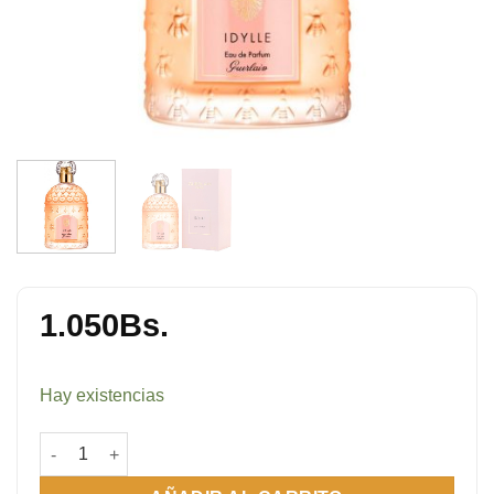
1.050
Bs.
Hay existencias
Tester Idylle Guerlain EDP New 100 ML cantidad