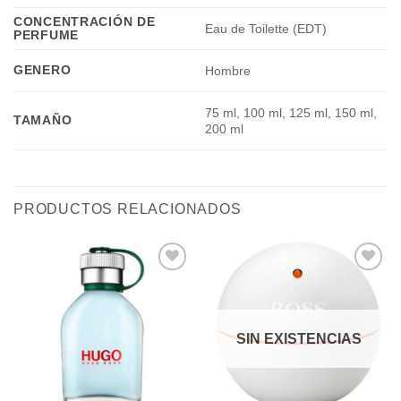
CONCENTRACIÓN DE
Eau de Toilette (EDT)
PERFUME
GENERO
Hombre
75 ml, 100 ml, 125 ml, 150 ml,
TAMAÑO
200 ml
PRODUCTOS RELACIONADOS
Añadir
Añadir
a la
a la
lista de
lista de
deseos
deseos
SIN EXISTENCIAS