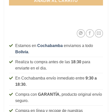
AÑADIR AL CARRITO
1.380Bs.
Estamos en
Cochabamba
enviamos a todo
Bolivia
.
Realiza tu compra antes de las
18:30
para
enviarte en el dia.
En Cochabamba envío inmediato entre
9:30 a
18:30.
Compra con
GARANTÍA,
producto original envío
seguro.
Compra en línea y recoge de nuestras