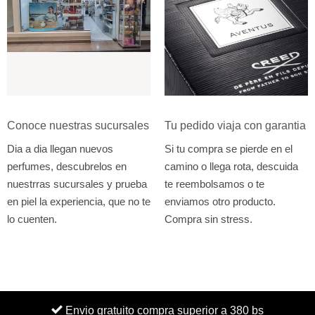
Conoce nuestras sucursales
Tu pedido viaja con garantia
Dia a dia llegan nuevos
Si tu compra se pierde en el
perfumes, descubrelos en
camino o llega rota, descuida
nuestrras sucursales y prueba
te reembolsamos o te
en piel la experiencia, que no te
enviamos otro producto.
lo cuenten.
Compra sin stress.
Envio gratuito compra superior a 380 bs