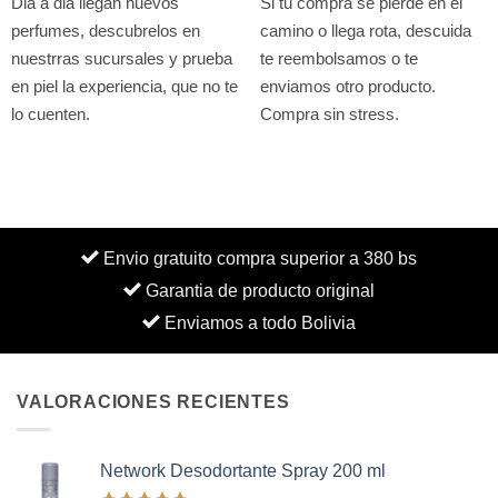
Dia a dia llegan nuevos
Si tu compra se pierde en el
perfumes, descubrelos en
camino o llega rota, descuida
nuestrras sucursales y prueba
te reembolsamos o te
en piel la experiencia, que no te
enviamos otro producto.
lo cuenten.
Compra sin stress.
Envio gratuito compra superior a 380 bs
Garantia de producto original
Enviamos a todo Bolivia
VALORACIONES RECIENTES
Network Desodortante Spray 200 ml