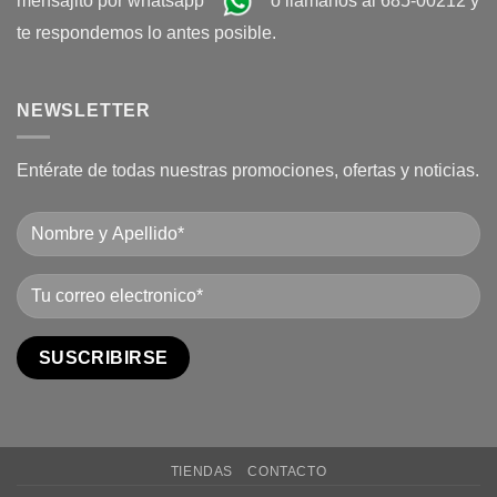
mensajito por whatsapp
o llamanos al 685-00212 y
te respondemos lo antes posible.
NEWSLETTER
Entérate de todas nuestras promociones, ofertas y noticias.
TIENDAS
CONTACTO