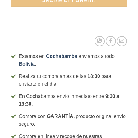
AÑADIR AL CARRITO
910Bs.
Estamos en
Cochabamba
enviamos a todo
Bolivia
.
Realiza tu compra antes de las
18:30
para
enviarte en el dia.
En Cochabamba envío inmediato entre
9:30 a
18:30.
Compra con
GARANTÍA,
producto original envío
seguro.
Compra en línea y recoge de nuestras