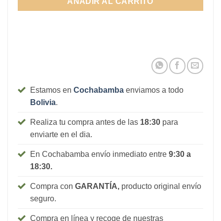
AÑADIR AL CARRITO
510Bs.
Estamos en
Cochabamba
enviamos a todo
Bolivia
.
Realiza tu compra antes de las
18:30
para
enviarte en el dia.
En Cochabamba envío inmediato entre
9:30 a
18:30.
Compra con
GARANTÍA,
producto original envío
seguro.
Compra en línea y recoge de nuestras