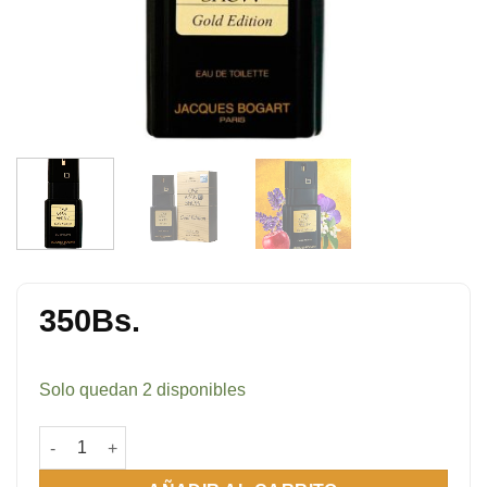
350
Bs.
Solo quedan 2 disponibles
One Man Show Gold Edition cantidad