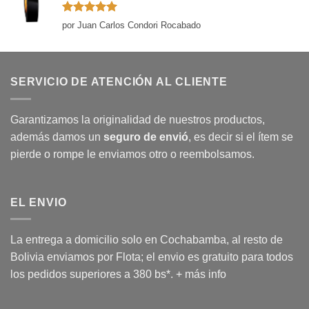
Valorado
por Juan Carlos Condori Rocabado
con
5
de 5
SERVICIO DE ATENCIÓN AL CLIENTE
Garantizamos la originalidad de nuestros productos,
además damos un
seguro de envió
, es decir si el ítem se
pierde o rompe le enviamos otro o reembolsamos.
EL ENVIO
La entrega a domicilio solo en Cochabamba, al resto de
Bolivia enviamos por Flota; el envio es gratuito para todos
los pedidos superiores a 380 bs*.
+ más info