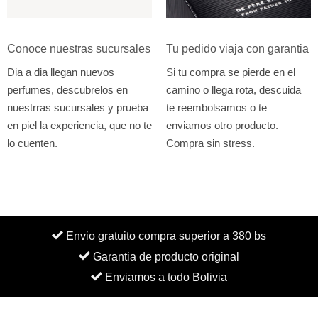
Conoce nuestras sucursales
Tu pedido viaja con garantia
Dia a dia llegan nuevos
Si tu compra se pierde en el
perfumes, descubrelos en
camino o llega rota, descuida
nuestrras sucursales y prueba
te reembolsamos o te
en piel la experiencia, que no te
enviamos otro producto.
lo cuenten.
Compra sin stress.
Envio gratuito compra superior a 380 bs
Garantia de producto original
Enviamos a todo Bolivia