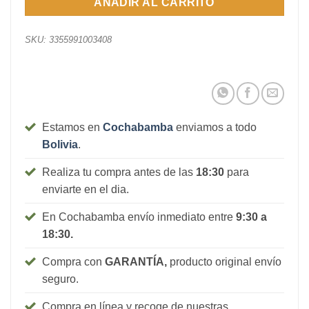
AÑADIR AL CARRITO
SKU:
3355991003408
Estamos en
Cochabamba
enviamos a todo
Bolivia
.
Realiza tu compra antes de las
18:30
para
enviarte en el dia.
En Cochabamba envío inmediato entre
9:30 a
18:30.
Compra con
GARANTÍA,
producto original envío
seguro.
Compra en línea y recoge de nuestras