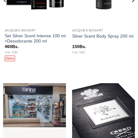
JACQUES BOGART
JACQUES BOGART
Set Silver Scent Intense 100 ml
Silver Scent Body Spray 200 ml
+Desodorante 200 ml
460
Bs.
150
Bs.
Cod. 5181
Cod. 5112
Último