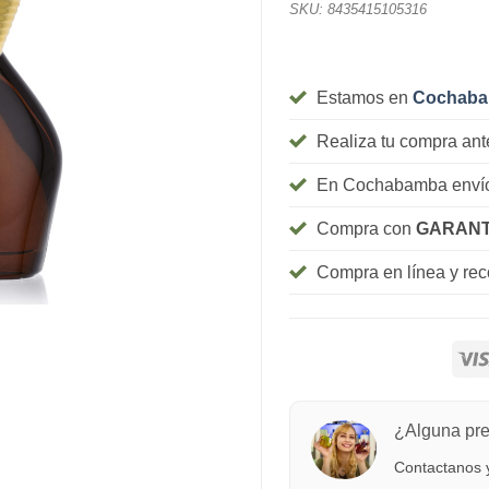
SKU:
8435415105316
Estamos en
Cochab
Realiza tu compra ant
En Cochabamba envío
Compra con
GARANT
Compra en línea y re
¿Alguna pr
Contactanos y