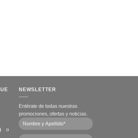
QUE
NEWSLETTER
Entérate de todas nuestras
promociones, ofertas y noticias.
o