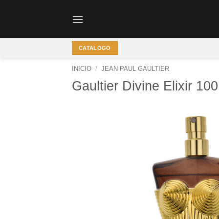
Saltar
al
contenido
CATALOGO
INICIO
/
JEAN PAUL GAULTIER
Gaultier Divine Elixir 100