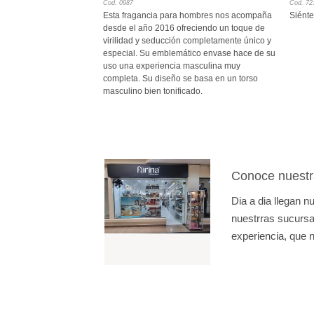
Cod. 0987
Cod. 72
Esta fragancia para hombres nos acompaña
Siént
desde el año 2016 ofreciendo un toque de
virilidad y seducción completamente único y
especial. Su emblemático envase hace de su
uso una experiencia masculina muy
completa. Su diseño se basa en un torso
masculino bien tonificado.
Conoce nuestr
Dia a dia llegan 
nuestrras sucursal
experiencia, que n