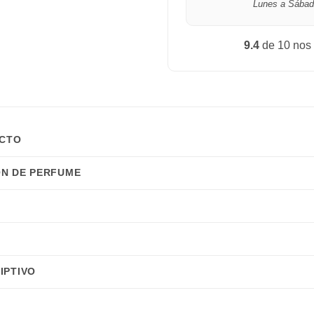
Lunes a Sábad
9.4
de 10 nos
UCTO
N DE PERFUME
IPTIVO