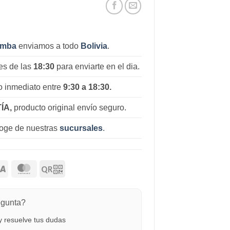
amba
enviamos a todo
Bolivia
.
es de las
18:30
para enviarte en el dia.
 inmediato entre
9:30 a 18:30.
ÍA,
producto original envío seguro.
coge de nuestras
sucursales
.
egunta?
 resuelve tus dudas