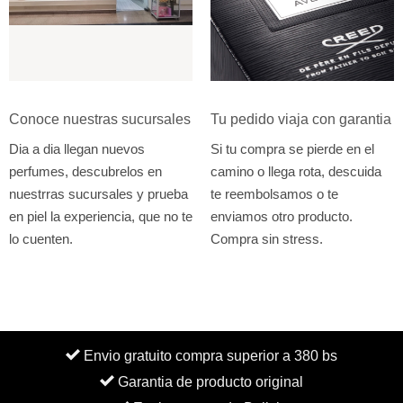
Conoce nuestras sucursales
Tu pedido viaja con garantia
Dia a dia llegan nuevos
Si tu compra se pierde en el
perfumes, descubrelos en
camino o llega rota, descuida
nuestrras sucursales y prueba
te reembolsamos o te
en piel la experiencia, que no te
enviamos otro producto.
lo cuenten.
Compra sin stress.
Envio gratuito compra superior a 380 bs
Garantia de producto original