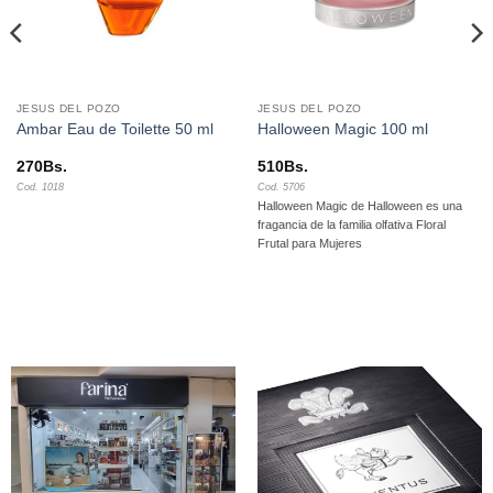
JESUS DEL POZO
JESUS DEL POZO
Ambar Eau de Toilette 50 ml
Halloween Magic 100 ml
270
Bs.
510
Bs.
Cod. 1018
Cod. 5706
Halloween Magic de Halloween es una
fragancia de la familia olfativa Floral
Frutal para Mujeres