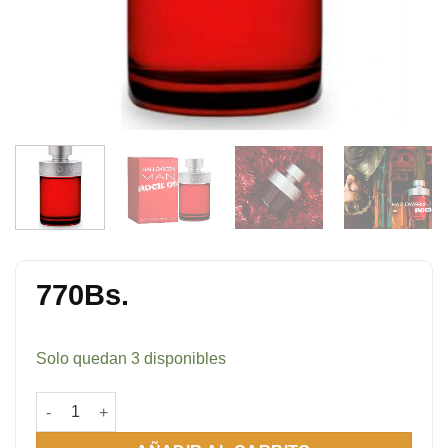
770
Bs.
Solo quedan 3 disponibles
Halloween Man Rock On EDT 125 ml cantidad