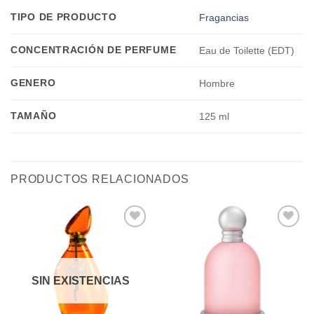
TIPO DE PRODUCTO
Fragancias
CONCENTRACIÓN DE PERFUME
Eau de Toilette (EDT)
GENERO
Hombre
TAMAÑO
125 ml
PRODUCTOS RELACIONADOS
Añadir
Añadir
a la
a la
lista de
lista de
deseos
deseos
SIN EXISTENCIAS