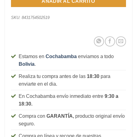
AÑADIR AL CARRITO
SKU:
8431754502519
Estamos en
Cochabamba
enviamos a todo
Bolivia
.
Realiza tu compra antes de las
18:30
para
enviarte en el dia.
En Cochabamba envío inmediato entre
9:30 a
18:30.
Compra con
GARANTÍA,
producto original envío
seguro.
Compra en línea y recoge de nuestras