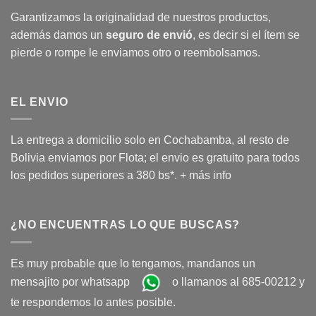
Garantizamos la originalidad de nuestros productos,
además damos un
seguro de envió
, es decir si el ítem se
pierde o rompe le enviamos otro o reembolsamos.
EL ENVIO
La entrega a domicilio solo en Cochabamba, al resto de
Bolivia enviamos por Flota; el envio es gratuito para todos
los pedidos superiores a 380 bs*.
+ más info
¿NO ENCUENTRAS LO QUE BUSCAS?
Es muy probable que lo tengamos, mandanos un
mensajito por whatsapp
o llamanos al 685-00212 y
te respondemos lo antes posible.