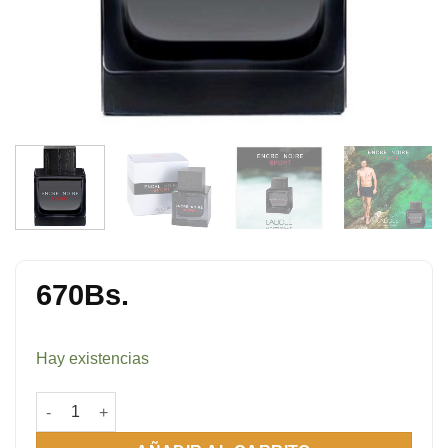
670
Bs.
Hay existencias
Encre Noir Sport 100 ml cantidad