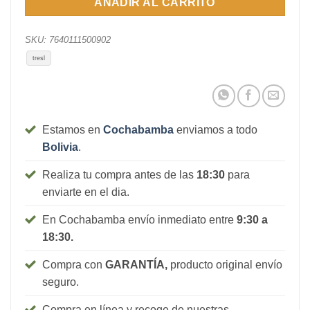
AÑADIR AL CARRITO
SKU:
7640111500902
tresl
Estamos en
Cochabamba
enviamos a todo
Bolivia
.
Realiza tu compra antes de las
18:30
para
enviarte en el dia.
En Cochabamba envío inmediato entre
9:30 a
18:30.
Compra con
GARANTÍA,
producto original envío
seguro.
Compra en línea y recoge de nuestras