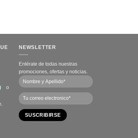
QUE
NEWSLETTER
Entérate de todas nuestras
promociones, ofertas y noticias.
o
e.