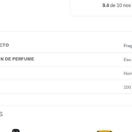
9.4
de 10 nos
UCTO
Fra
N DE PERFUME
Eau
Homb
100
S