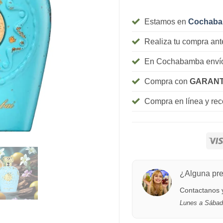
Estamos en
Cochab
Realiza tu compra ant
En Cochabamba envío
Compra con
GARANT
Compra en línea y re
¿Alguna pr
Contactanos y
Lunes a Sábad