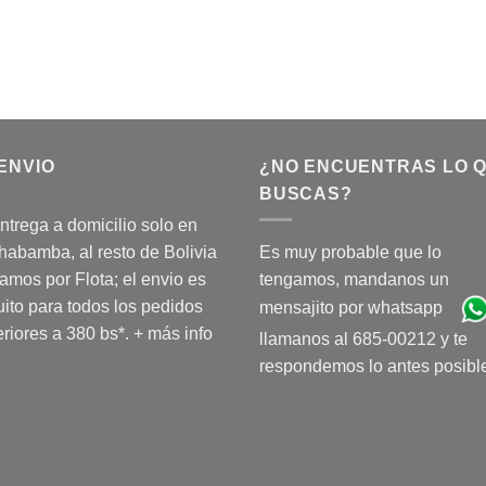
ENVIO
¿NO ENCUENTRAS LO 
BUSCAS?
ntrega a domicilio solo en
abamba, al resto de Bolivia
Es muy probable que lo
amos por Flota; el envio es
tengamos, mandanos un
uito para todos los pedidos
mensajito por whatsapp
riores a 380 bs*.
+ más info
llamanos al 685-00212 y te
respondemos lo antes posibl