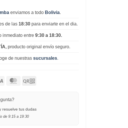
amba
enviamos a todo
Bolivia
.
es de las
18:30
para enviarte en el dia.
 inmediato entre
9:30 a 18:30.
ÍA,
producto original envío seguro.
coge de nuestras
sucursales
.
egunta?
 resuelve tus dudas
o de 9:15 a 19:30