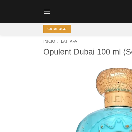
Saltar
al
contenido
CATALOGO
INICIO
/
LATTAFA
Opulent Dubai 100 ml (S