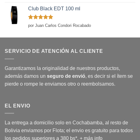
con
5
de 5
Club Black EDT 100 ml
Valorado
por Juan Carlos Condori Rocabado
con
5
de 5
SERVICIO DE ATENCIÓN AL CLIENTE
Garantizamos la originalidad de nuestros productos,
además damos un
seguro de envió
, es decir si el ítem se
pierde o rompe le enviamos otro o reembolsamos.
EL ENVIO
La entrega a domicilio solo en Cochabamba, al resto de
Bolivia enviamos por Flota; el envio es gratuito para todos
los pedidos superiores a 380 bs*.
+ más info