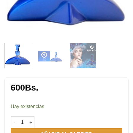
600
Bs.
Hay existencias
Blue Royal 100 ml cantidad