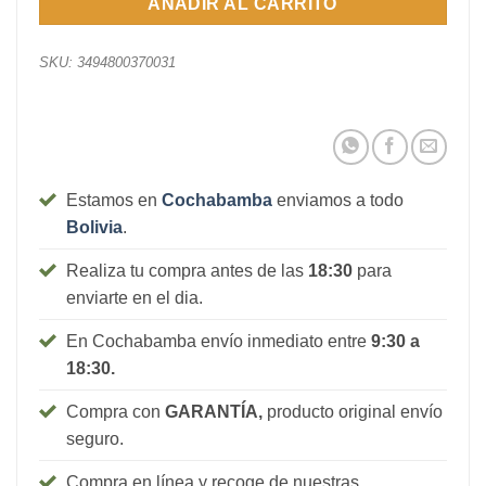
AÑADIR AL CARRITO
SKU:
3494800370031
Estamos en
Cochabamba
enviamos a todo
Bolivia
.
Realiza tu compra antes de las
18:30
para
enviarte en el dia.
En Cochabamba envío inmediato entre
9:30 a
18:30.
Compra con
GARANTÍA,
producto original envío
seguro.
Compra en línea y recoge de nuestras