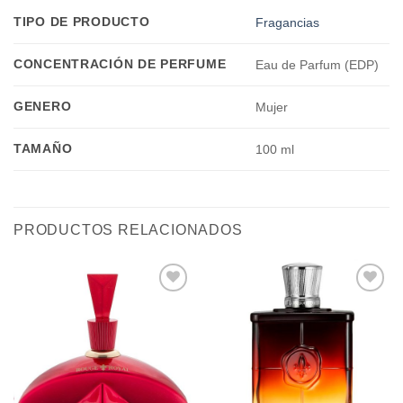
TIPO DE PRODUCTO
Fragancias
CONCENTRACIÓN DE PERFUME
Eau de Parfum (EDP)
GENERO
Mujer
TAMAÑO
100 ml
PRODUCTOS RELACIONADOS
Añadir
Añadir
a la
a la
lista de
lista de
deseos
deseos