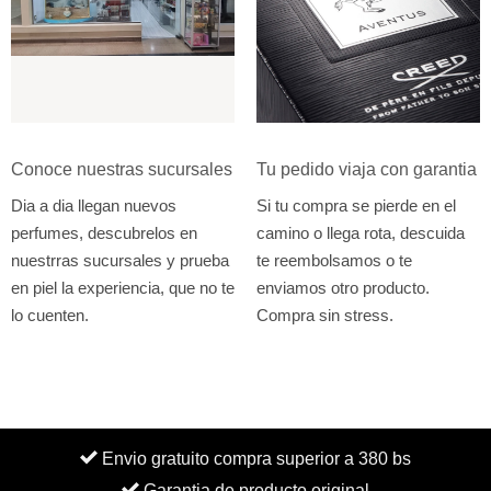
Conoce nuestras sucursales
Tu pedido viaja con garantia
Dia a dia llegan nuevos
Si tu compra se pierde en el
perfumes, descubrelos en
camino o llega rota, descuida
nuestrras sucursales y prueba
te reembolsamos o te
en piel la experiencia, que no te
enviamos otro producto.
lo cuenten.
Compra sin stress.
Envio gratuito compra superior a 380 bs
Garantia de producto original