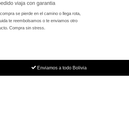
edido viaja con garantia
 compra se pierde en el camino o llega rota,
uida te reembolsamos o te enviamos otro
ucto. Compra sin stress.
Enviamos a todo Bolivia