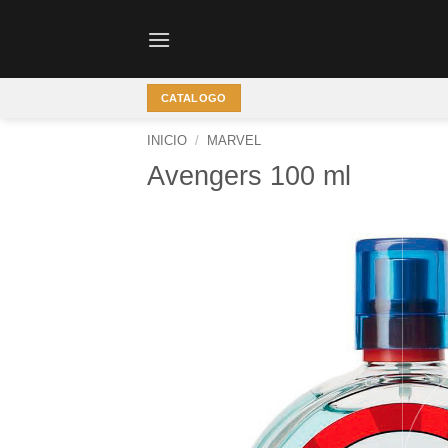
Saltar
al
contenido
CATALOGO
INICIO
/
MARVEL
Avengers 100 ml