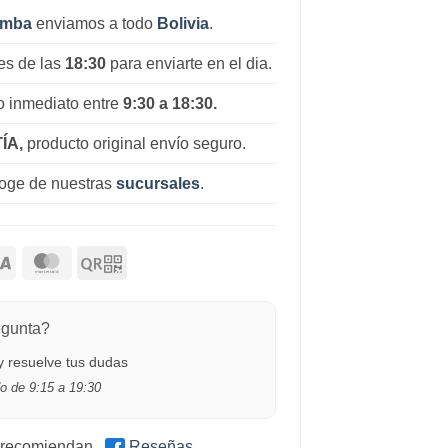
amba
enviamos a todo
Bolivia
.
es de las
18:30
para enviarte en el dia.
 inmediato entre
9:30 a 18:30.
ÍA,
producto original envío seguro.
coge de nuestras
sucursales
.
egunta?
 resuelve tus dudas
o de 9:15 a 19:30
 recomiendan
Reseñas