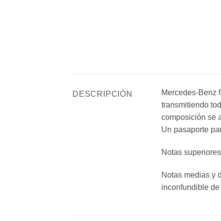
Mercedes-Benz 
DESCRIPCIÓN
transmitiendo to
composición se a
Un pasaporte par
Notas superiores
Notas medias y de
inconfundible de