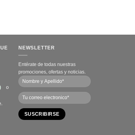
QUE
NEWSLETTER
Entérate de todas nuestras
promociones, ofertas y noticias.
o
e.