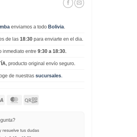
amba
enviamos a todo
Bolivia
.
es de las
18:30
para enviarte en el dia.
 inmediato entre
9:30 a 18:30.
ÍA,
producto original envío seguro.
coge de nuestras
sucursales
.
egunta?
 resuelve tus dudas