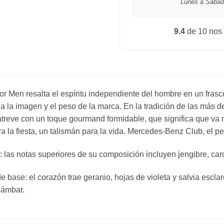
Lunes a Sábad
9.4
de 10 nos
for Men
resalta el espíritu independiente del hombre en un frasc
da la imagen y el peso de la marca. En la tradición de las más 
treve con un toque gourmand formidable, que significa que va m
a la fiesta, un talismán para la vida. Mercedes-Benz Club, el p
: las notas superiores de su composición incluyen jengibre, 
 base: el corazón trae geranio, hojas de violeta y salvia esclar
 ámbar.