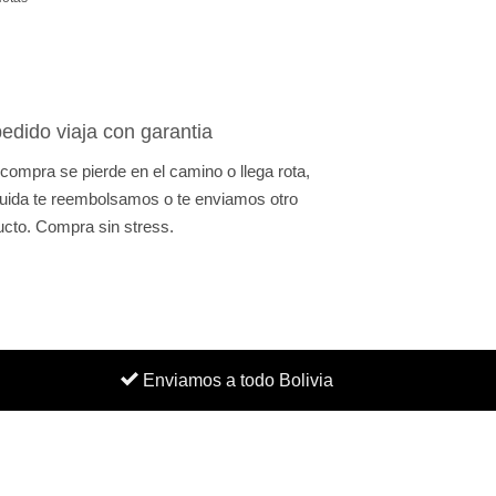
edido viaja con garantia
 compra se pierde en el camino o llega rota,
uida te reembolsamos o te enviamos otro
ucto. Compra sin stress.
Enviamos a todo Bolivia