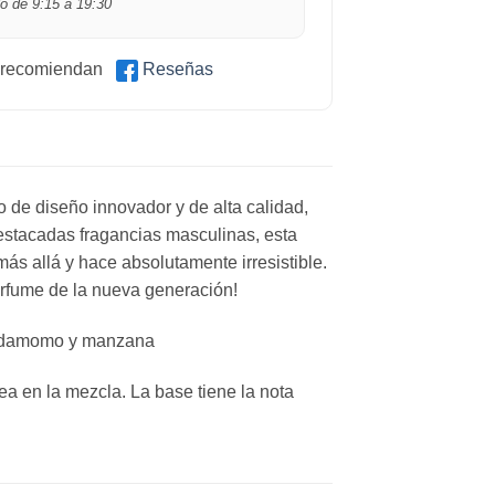
o de 9:15 a 19:30
 recomiendan
Reseñas
o de diseño innovador y de alta calidad,
destacadas fragancias masculinas, esta
ás allá y hace absolutamente irresistible.
erfume de la nueva generación!
cardamomo y manzana
ea en la mezcla. La base tiene la nota