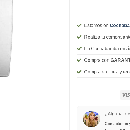
Estamos en
Cochab
Realiza tu compra ant
En Cochabamba envío
Compra con
GARANT
Compra en línea y re
¿Alguna pr
Contactanos y