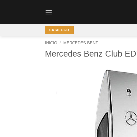
Saltar
al
contenido
CATALOGO
INICIO
/
MERCEDES BENZ
Mercedes Benz Club E