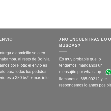
ENVIO
¿NO ENCUENTRAS LO 
BUSCAS?
ntrega a domicilio solo en
abamba, al resto de Bolivia
Es muy probable que lo
amos por Flota; el envio es
tengamos, mandanos un
uito para todos los pedidos
mensajito por whatsapp
riores a 380 bs*.
+ más info
llamanos al 685-00212 y te
respondemos lo antes posibl