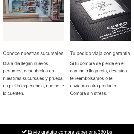
Conoce nuestras sucursales
Tu pedido viaja con garantia
Dia a dia llegan nuevos
Si tu compra se pierde en el
perfumes, descubrelos en
camino o llega rota, descuida
nuestrras sucursales y prueba
te reembolsamos o te
en piel la experiencia, que no te
enviamos otro producto.
lo cuenten.
Compra sin stress.
Envio gratuito compra superior a 380 bs