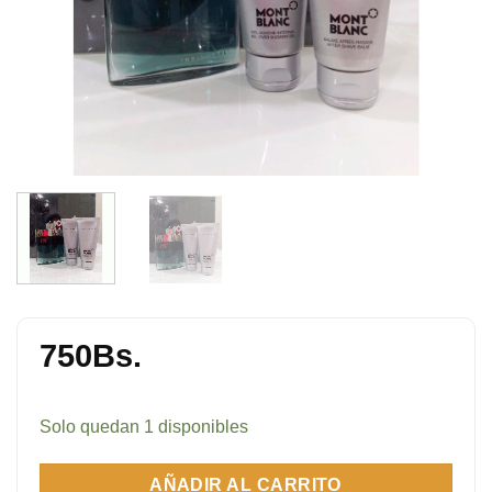
750
Bs.
Solo quedan 1 disponibles
AÑADIR AL CARRITO