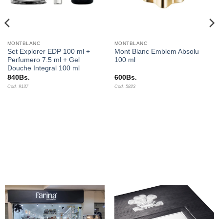
MONTBLANC
MONTBLANC
Set Explorer EDP 100 ml +
Mont Blanc Emblem Absolu
Perfumero 7.5 ml + Gel
100 ml
Douche Integral 100 ml
840
Bs.
600
Bs.
Cod. 9137
Cod. 5823