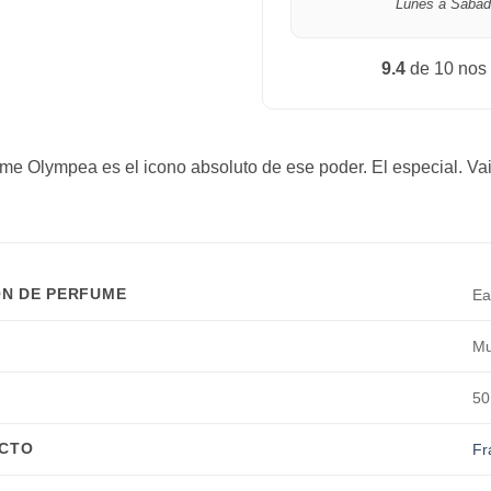
Lunes a Sábad
9.4
de 10 nos
ume Olympea es el icono absoluto de ese poder. El especial. Vai
N DE PERFUME
Ea
Mu
50
UCTO
Fr