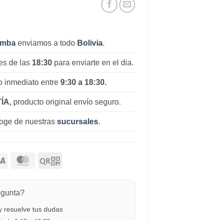
amba
enviamos a todo
Bolivia
.
es de las
18:30
para enviarte en el dia.
 inmediato entre
9:30 a 18:30.
ÍA,
producto original envío seguro.
coge de nuestras
sucursales
.
egunta?
 resuelve tus dudas