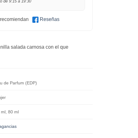
o de 9:15 a 19:30
 recomiendan
Reseñas
nilla salada carnosa con el que
u de Parfum (EDP)
jer
 ml, 80 ml
agancias