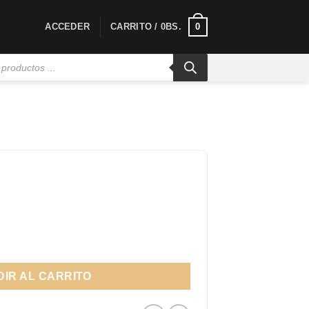
0
ACCEDER
CARRITO /
0
BS.
IR AL CARRITO