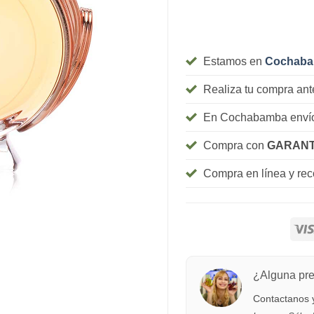
Estamos en
Cochab
Realiza tu compra ant
En Cochabamba envío
Compra con
GARANT
Compra en línea y re
¿Alguna pr
Contactanos y