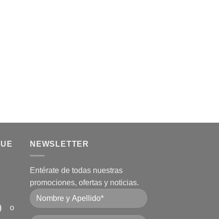
QUE
NEWSLETTER
Entérate de todas nuestras
promociones, ofertas y noticias.
o