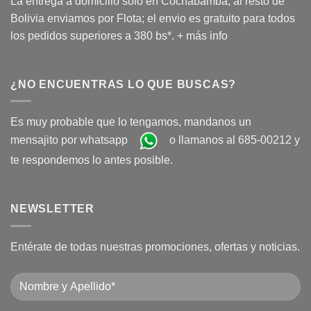
La entrega a domicilio solo en Cochabamba, al resto de
Bolivia enviamos por Flota; el envio es gratuito para todos
los pedidos superiores a 380 bs*.
+ más info
¿NO ENCUENTRAS LO QUE BUSCAS?
Es muy probable que lo tengamos, mandanos un
mensajito por whatsapp
o llamanos al 685-00212 y
te respondemos lo antes posible.
NEWSLETTER
Entérate de todas nuestras promociones, ofertas y noticias.