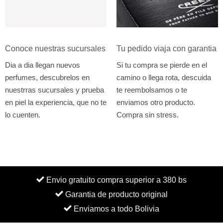
Conoce nuestras sucursales
Tu pedido viaja con garantia
Dia a dia llegan nuevos
Si tu compra se pierde en el
perfumes, descubrelos en
camino o llega rota, descuida
nuestrras sucursales y prueba
te reembolsamos o te
en piel la experiencia, que no te
enviamos otro producto.
lo cuenten.
Compra sin stress.
Envio gratuito compra superior a 380 bs
Garantia de producto original
Enviamos a todo Bolivia