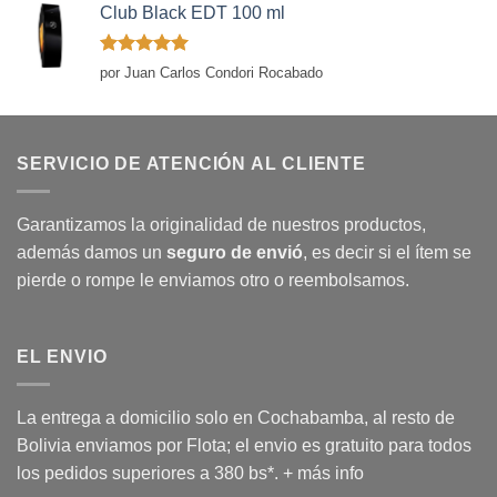
Club Black EDT 100 ml
Valorado
por Juan Carlos Condori Rocabado
con
5
de 5
SERVICIO DE ATENCIÓN AL CLIENTE
Garantizamos la originalidad de nuestros productos,
además damos un
seguro de envió
, es decir si el ítem se
pierde o rompe le enviamos otro o reembolsamos.
EL ENVIO
La entrega a domicilio solo en Cochabamba, al resto de
Bolivia enviamos por Flota; el envio es gratuito para todos
los pedidos superiores a 380 bs*.
+ más info