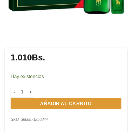
1.010
Bs.
Hay existencias
Set Polo Verde 59 ml + Travel 30 ml cantidad
AÑADIR AL CARRITO
SKU:
3605971256844