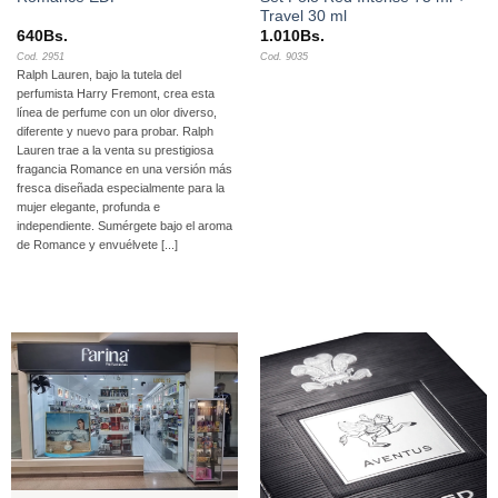
Travel 30 ml
640
Bs.
1.010
Bs.
Cod. 2951
Cod. 9035
Ralph Lauren, bajo la tutela del
perfumista Harry Fremont, crea esta
línea de perfume con un olor diverso,
diferente y nuevo para probar. Ralph
Lauren trae a la venta su prestigiosa
fragancia Romance en una versión más
fresca diseñada especialmente para la
mujer elegante, profunda e
independiente. Sumérgete bajo el aroma
de Romance y envuélvete [...]