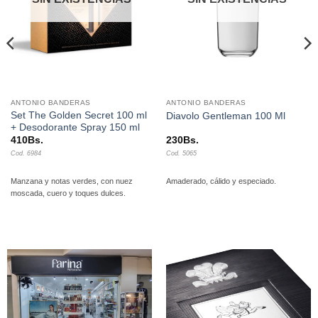
ANTONIO BANDERAS
ANTONIO BANDERAS
Set The Golden Secret 100 ml
Diavolo Gentleman 100 Ml
+ Desodorante Spray 150 ml
410
Bs.
230
Bs.
Cod. 6984
Cod. 5065
Manzana y notas verdes, con nuez
Amaderado, cálido y especiado.
moscada, cuero y toques dulces.