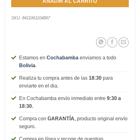
AÑADIR AL CARRITO
SKU:
8411061104897
Estamos en
Cochabamba
enviamos a todo
Bolivia
.
Realiza tu compra antes de las
18:30
para
enviarte en el dia.
En Cochabamba envío inmediato entre
9:30 a
18:30.
Compra con
GARANTÍA,
producto original envío
seguro.
Compra en línea y recoge de nuestras