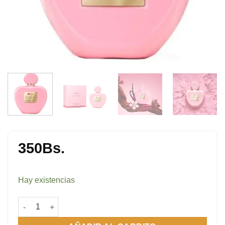
350
Bs.
Hay existencias
Her Secret Pink Absolu 80 ml cantidad