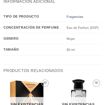
INFORMACIÓN ADICIONAL
TIPO DE PRODUCTO
Fragancias
CONCENTRACIÓN DE PERFUME
Eau de Parfum (EDP)
GENERO
Mujer
TAMAÑO
80 ml
PRODUCTOS RELACIONADOS
Añadir
Añadir
a la
a la
lista de
lista de
deseos
deseos
SIN EXISTENCIAS
SIN EXISTENCIAS