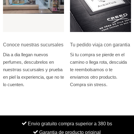
Conoce nuestras sucursales
Tu pedido viaja con garantia
Dia a dia llegan nuevos
Si tu compra se pierde en el
perfumes, descubrelos en
camino o llega rota, descuida
nuestrras sucursales y prueba
te reembolsamos o te
en piel la experiencia, que no te
enviamos otro producto.
lo cuenten.
Compra sin stress.
Envio gratuito compra superior a 380 bs
Garantia de producto original