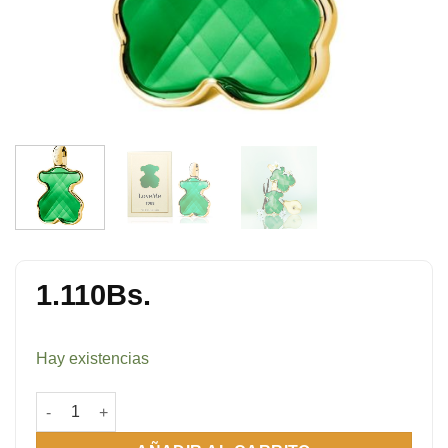
1.110
Bs.
Hay existencias
Love Me The Emerald Elixir Parfum 90 ml cantidad