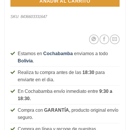
AÑADIR AL CARRITO
SKU:
8436603331647
Estamos en
Cochabamba
enviamos a todo
Bolivia
.
Realiza tu compra antes de las
18:30
para
enviarte en el dia.
En Cochabamba envío inmediato entre
9:30 a
18:30.
Compra con
GARANTÍA,
producto original envío
seguro.
Compra en línea y recoge de nuestras