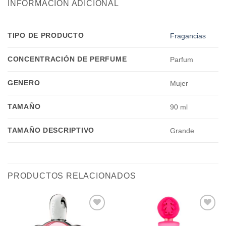
INFORMACIÓN ADICIONAL
TIPO DE PRODUCTO
Fragancias
CONCENTRACIÓN DE PERFUME
Parfum
GENERO
Mujer
TAMAÑO
90 ml
TAMAÑO DESCRIPTIVO
Grande
PRODUCTOS RELACIONADOS
Añadir
Añadir
a la
a la