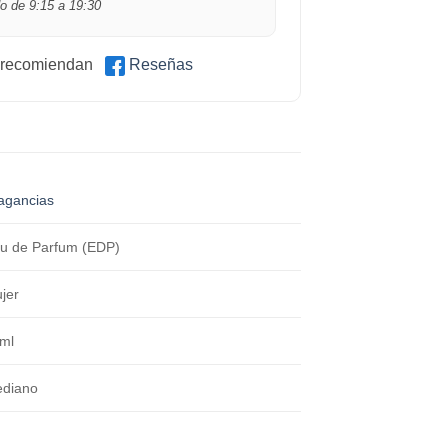
o de 9:15 a 19:30
 recomiendan
Reseñas
agancias
u de Parfum (EDP)
jer
ml
diano