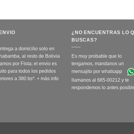
ENVIO
¿NO ENCUENTRAS LO 
BUSCAS?
ntrega a domicilio solo en
abamba, al resto de Bolivia
Es muy probable que lo
amos por Flota; el envio es
tengamos, mandanos un
uito para todos los pedidos
mensajito por whatsapp
riores a 380 bs*.
+ más info
llamanos al 685-00212 y te
respondemos lo antes posibl