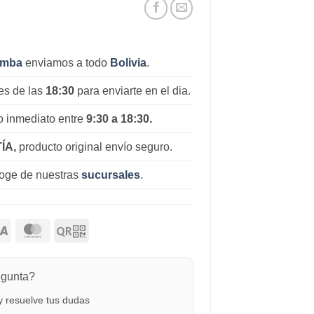
amba
enviamos a todo
Bolivia
.
es de las
18:30
para enviarte en el dia.
 inmediato entre
9:30 a 18:30.
ÍA,
producto original envío seguro.
coge de nuestras
sucursales
.
egunta?
 resuelve tus dudas