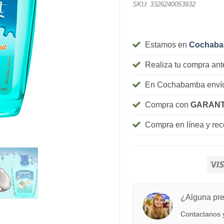
SKU:
3326240053932
Estamos en
Cochab
Realiza tu compra ant
En Cochabamba envío
Compra con
GARANT
Compra en línea y re
¿Alguna pr
Contactanos y