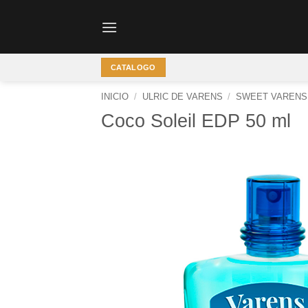
Saltar
al
contenido
CATALOGO
INICIO
/
ULRIC DE VARENS
/
SWEET VARENS
Coco Soleil EDP 50 ml