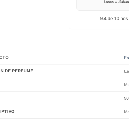
Lunes a Sábad
9.4
de 10 nos
UCTO
Fr
N DE PERFUME
Ea
Mu
50
IPTIVO
Me