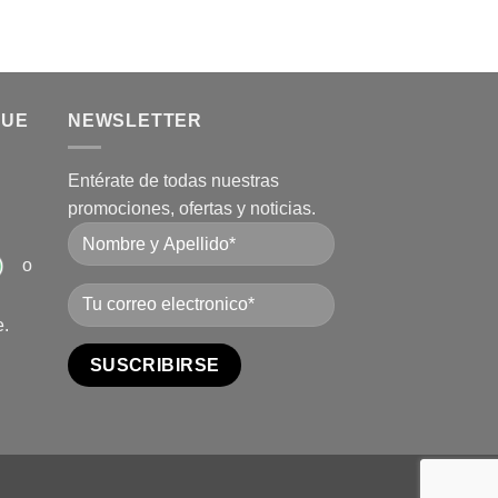
QUE
NEWSLETTER
Entérate de todas nuestras
promociones, ofertas y noticias.
o
e.