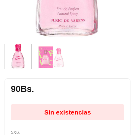
90
Bs.
Sin existencias
SKU: