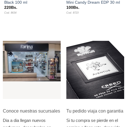
Black 100 ml
Mini Candy Dream EDP 30 ml
220
Bs.
100
Bs.
Cod. 8634
Cod. 8723
Conoce nuestras sucursales
Tu pedido viaja con garantia
Dia a dia llegan nuevos
Si tu compra se pierde en el