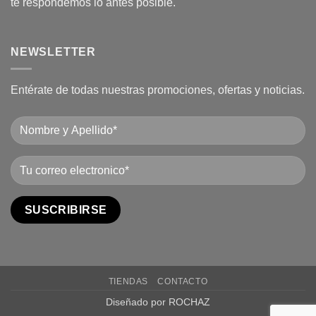
te respondemos lo antes posible.
NEWSLETTER
Entérate de todas nuestras promociones, ofertas y noticias.
TIENDAS
CONTACTO
Diseñado por ROCHAZ