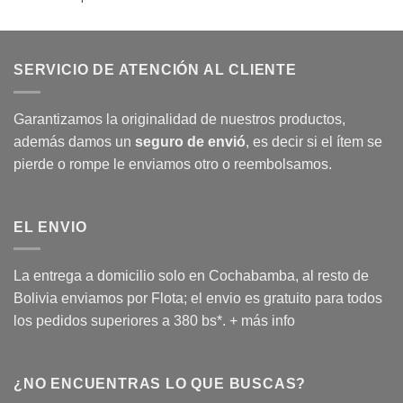
con
5
de 5
SERVICIO DE ATENCIÓN AL CLIENTE
Garantizamos la originalidad de nuestros productos,
además damos un
seguro de envió
, es decir si el ítem se
pierde o rompe le enviamos otro o reembolsamos.
EL ENVIO
La entrega a domicilio solo en Cochabamba, al resto de
Bolivia enviamos por Flota; el envio es gratuito para todos
los pedidos superiores a 380 bs*.
+ más info
¿NO ENCUENTRAS LO QUE BUSCAS?