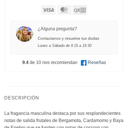
¿Alguna pregunta?
Contactanos y resuelve tus dudas
Lunes a Sábado de 9:15 a 19:30
9.4
de 10 nos recomiendan
Reseñas
DESCRIPCIÓN
La fragancia masculina destaca por sus resplandecientes
notas de salida frutales de Bergamota, Cardamomo y Baya
de Enebro que se funden con notas de corazon con