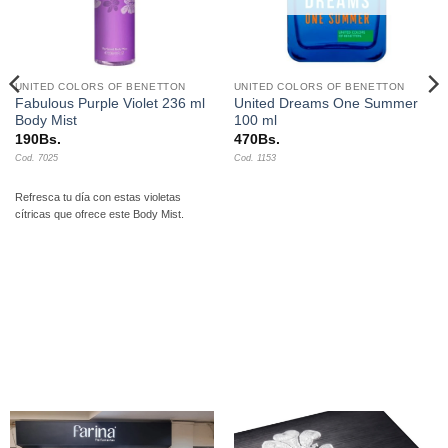
UNITED COLORS OF BENETTON
UNITED COLORS OF BENETTON
Fabulous Purple Violet 236 ml
United Dreams One Summer
Body Mist
100 ml
190
Bs.
470
Bs.
Cod. 7025
Cod. 1153
Refresca tu día con estas violetas
cítricas que ofrece este Body Mist.