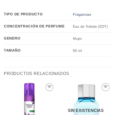
TIPO DE PRODUCTO
Fragancias
CONCENTRACIÓN DE PERFUME
Eau de Toilette (EDT)
GENERO
Mujer
TAMAÑO
80 ml
PRODUCTOS RELACIONADOS
Añadir
Añadir
a la
a la
lista de
lista de
deseos
deseos
SIN EXISTENCIAS