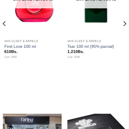
VAN CLEEF & ARPELS
VAN CLEEF & ARPELS
First Love 100 ml
Tsar 100 ml (95% parcial)
610
Bs.
1.210
Bs.
Cod. 1965
Cod. 5296