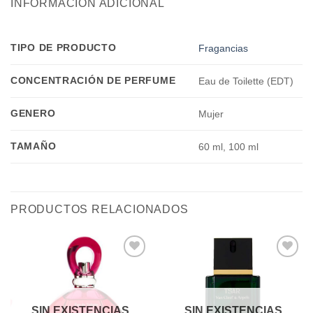
INFORMACIÓN ADICIONAL
TIPO DE PRODUCTO
Fragancias
CONCENTRACIÓN DE PERFUME
Eau de Toilette (EDT)
GENERO
Mujer
TAMAÑO
60 ml, 100 ml
PRODUCTOS RELACIONADOS
Añadir
Añadir
a la
a la
lista de
lista de
deseos
deseos
SIN EXISTENCIAS
SIN EXISTENCIAS