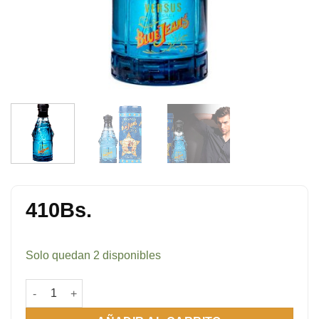
410
Bs.
Solo quedan 2 disponibles
Blue Jeans Homme 75 ml EDT cantidad