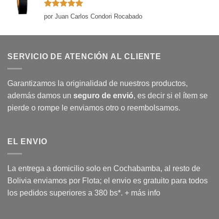
Valorado
por Juan Carlos Condori Rocabado
con
5
de 5
SERVICIO DE ATENCIÓN AL CLIENTE
Garantizamos la originalidad de nuestros productos,
además damos un
seguro de envió
, es decir si el ítem se
pierde o rompe le enviamos otro o reembolsamos.
EL ENVIO
La entrega a domicilio solo en Cochabamba, al resto de
Bolivia enviamos por Flota; el envio es gratuito para todos
los pedidos superiores a 380 bs*.
+ más info