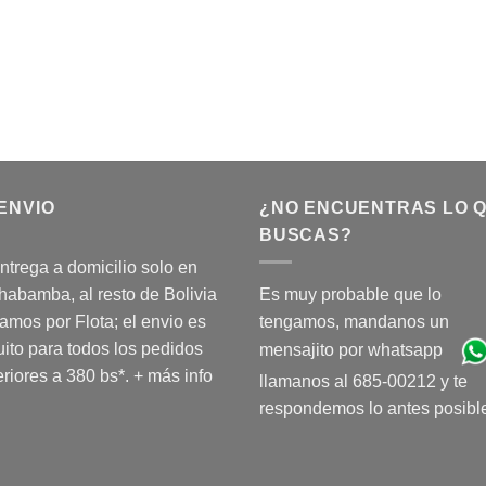
ENVIO
¿NO ENCUENTRAS LO 
BUSCAS?
ntrega a domicilio solo en
abamba, al resto de Bolivia
Es muy probable que lo
amos por Flota; el envio es
tengamos, mandanos un
uito para todos los pedidos
mensajito por whatsapp
riores a 380 bs*.
+ más info
llamanos al 685-00212 y te
respondemos lo antes posibl