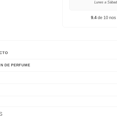
Lunes a Sábad
9.4
de 10 nos
UCTO
N DE PERFUME
S