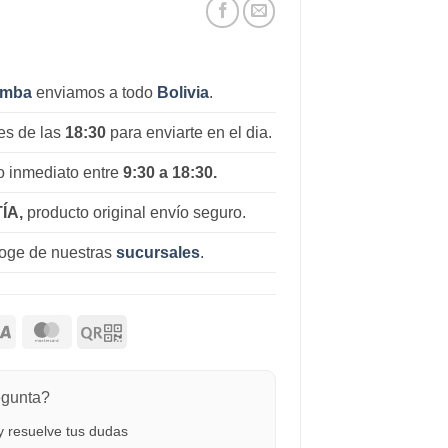
amba
enviamos a todo
Bolivia
.
es de las
18:30
para enviarte en el dia.
 inmediato entre
9:30 a 18:30.
ÍA,
producto original envío seguro.
coge de nuestras
sucursales
.
egunta?
 resuelve tus dudas