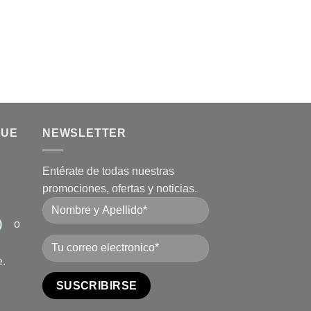
QUE
NEWSLETTER
Entérate de todas nuestras
promociones, ofertas y noticias.
o
e.