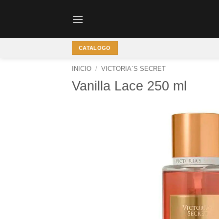
Saltar
al
contenido
CATALOGO
INICIO
/
VICTORIA`S SECRET
Vanilla Lace 250 ml