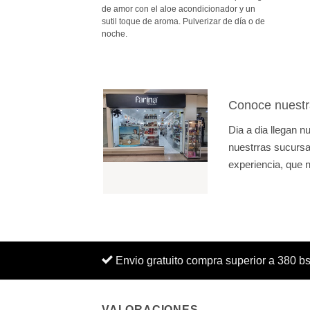
de amor con el aloe acondicionador y un
sutil toque de aroma. Pulverizar de día o de
noche.
Conoce nuestr
Dia a dia llegan 
nuestrras sucursal
experiencia, que n
Envio gratuito compra superior a 380 b
VALORACIONES