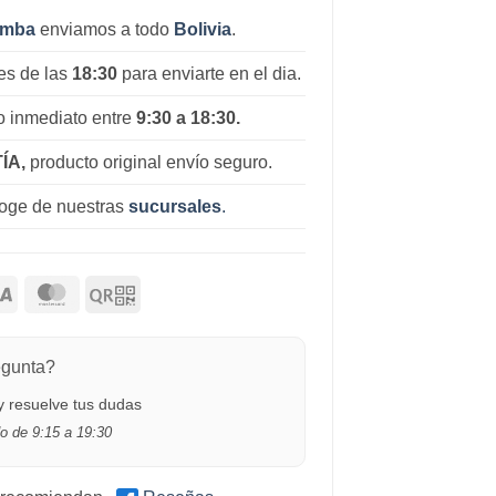
amba
enviamos a todo
Bolivia
.
es de las
18:30
para enviarte en el dia.
 inmediato entre
9:30 a 18:30.
ÍA,
producto original envío seguro.
coge de nuestras
sucursales
.
egunta?
 resuelve tus dudas
o de 9:15 a 19:30