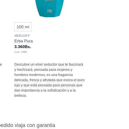
+
100 ml
XERJOFF
Erba Pura
3.360
Bs.
Cod. 2584
de
Descubre un elixir seductor que te fascinará
y hechizará, pensada para mujeres y
hombres modernos, es una fragancia
delicada, fresca y afrutada que evoca el puro
lujo y que está pensada para personas que
dan importancia a la sofisticación y a la
belleza.
edido viaja con garantia