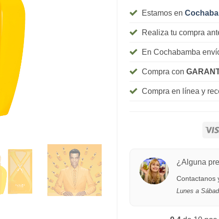
Estamos en
Cochab
Realiza tu compra ant
En Cochabamba envío
Compra con
GARANT
Compra en línea y re
¿Alguna pr
Contactanos y
Lunes a Sábad