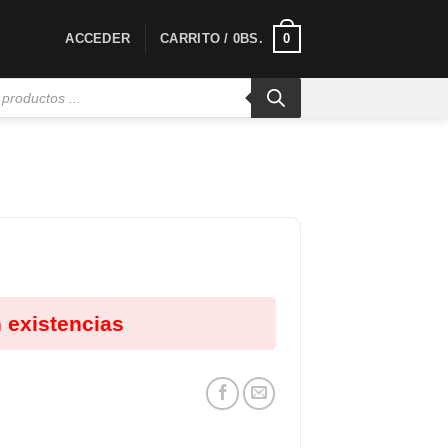
0
ACCEDER
CARRITO /
0
BS.
 existencias