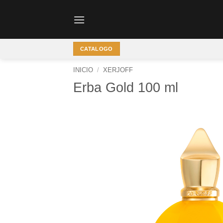
Saltar
al
contenido
CATALOGO
INICIO
/
XERJOFF
Erba Gold 100 ml