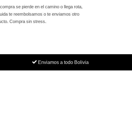
 compra se pierde en el camino o llega rota,
uida te reembolsamos o te enviamos otro
ucto. Compra sin stress.
Enviamos a todo Bolivia