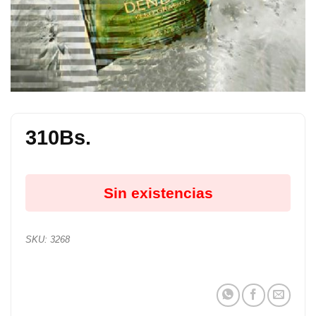
310
Bs.
Sin existencias
SKU:
3268