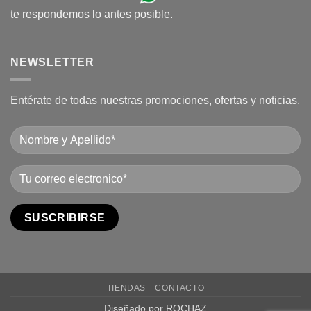
te respondemos lo antes posible.
NEWSLETTER
Entérate de todas nuestras promociones, ofertas y noticias.
TIENDAS
CONTACTO
Diseñado por ROCHAZ