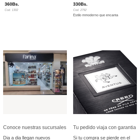
360
Bs.
330
Bs.
Cod. 1302
Cod. 2792
Estilo mmoderno que encanta
Conoce nuestras sucursales
Tu pedido viaja con garantia
Dia a dia llegan nuevos
Si tu compra se pierde en el