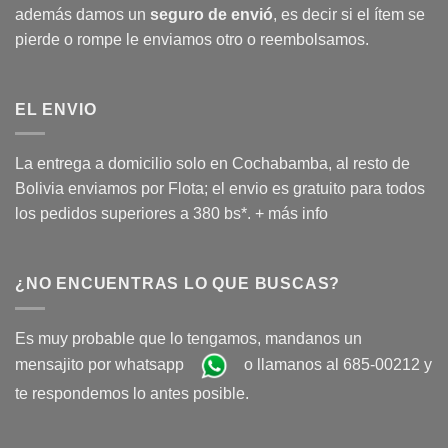
además damos un
seguro de envió
, es decir si el ítem se
pierde o rompe le enviamos otro o reembolsamos.
EL ENVIO
La entrega a domicilio solo en Cochabamba, al resto de
Bolivia enviamos por Flota; el envio es gratuito para todos
los pedidos superiores a 380 bs*.
+ más info
¿NO ENCUENTRAS LO QUE BUSCAS?
Es muy probable que lo tengamos, mandanos un
mensajito por whatsapp
o llamanos al 685-00212 y
te respondemos lo antes posible.