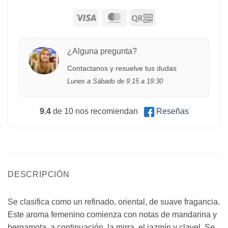
¿Alguna pregunta?
Contactanos y resuelve tus dudas
Lunes a Sábado de 9:15 a 19:30
9.4
de 10 nos recomiendan
Reseñas
DESCRIPCIÓN
Se clasifica como un refinado, oriental, de suave fragancia.
Este aroma femenino comienza con notas de mandarina y
bergamota, a continuación, la mirra, el jazmín y clavel. Se