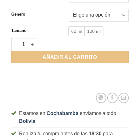
2.100Bs.
Genero
Tamaño
60 ml
100 ml
Y Le Parfum cantidad
AÑADIR AL CARRITO
Estamos en
Cochabamba
enviamos a todo
Bolivia
.
Realiza tu compra antes de las
18:30
para