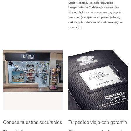
pera, naranja, naranja tangerina,
bergamota de Calabria y calone; las
Notas de Corazón son peonía, jazmín
sambac (sampaguita), jazmín chino,
datura y flor de azahar del naranjo; las
Notas [...]
Conoce nuestras sucursales
Tu pedido viaja con garantia