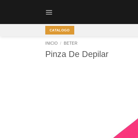
Saltar
al
contenido
CATALOGO
INICIO
/
BETER
Pinza De Depilar