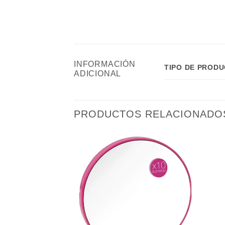
INFORMACIÓN
TIPO DE PROD
ADICIONAL
PRODUCTOS RELACIONADO
Añadir
Añadir
a la
a la
lista de
lista de
deseos
deseos