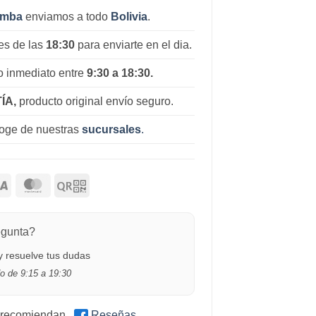
amba
enviamos a todo
Bolivia
.
es de las
18:30
para enviarte en el dia.
 inmediato entre
9:30 a 18:30.
ÍA,
producto original envío seguro.
coge de nuestras
sucursales
.
egunta?
 resuelve tus dudas
o de 9:15 a 19:30
 recomiendan
Reseñas