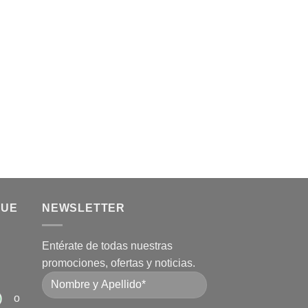
QUE
NEWSLETTER
Entérate de todas nuestras
promociones, ofertas y noticias.
o