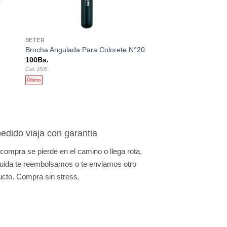
+
BETER
Brocha Angulada Para Colorete N°20
100
Bs.
Cod. 2505
Último
edido viaja con garantia
 compra se pierde en el camino o llega rota,
uida te reembolsamos o te enviamos otro
ucto. Compra sin stress.